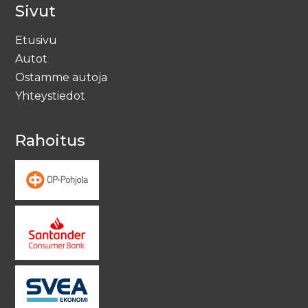
Lisätiedot
Sivut
Etusivu
Autot
Ostamme autoja
Yhteystiedot
Rahoitus