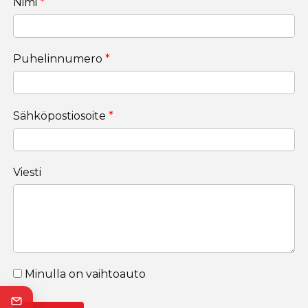
Nimi
*
Puhelinnumero
*
Sähköpostiosoite
*
Viesti
Minulla on vaihtoauto