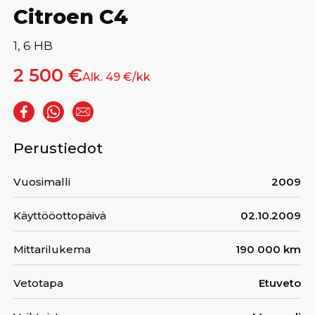
Citroen C4
1, 6 HB
2 500 €
Alk. 49 €/kk
Perustiedot
Vuosimalli
2009
Käyttööottopäivä
02.10.2009
Mittarilukema
190 000 km
Vetotapa
Etuveto