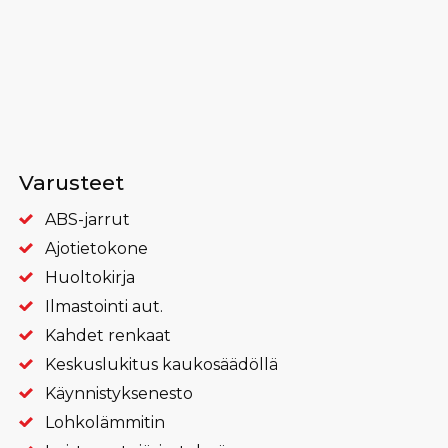
Varusteet
ABS-jarrut
Ajotietokone
Huoltokirja
Ilmastointi aut.
Kahdet renkaat
Keskuslukitus kaukosäädöllä
Käynnistyksenesto
Lohkolämmitin