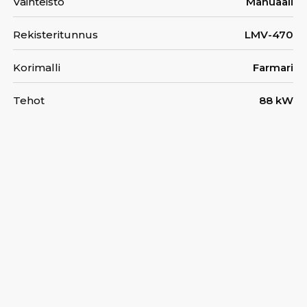
Vaihteisto
Manuaali
Rekisteritunnus
LMV-470
Korimalli
Farmari
Tehot
88 kW