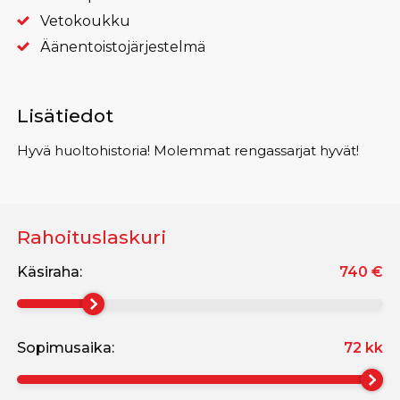
Vetokoukku
Äänentoistojärjestelmä
Lisätiedot
Hyvä huoltohistoria! Molemmat rengassarjat hyvät!
Rahoituslaskuri
Käsiraha:
740
€
Sopimusaika:
72
kk